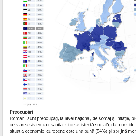
Preocupări
Românii sunt preocupați, la nivel național, de șomaj și inflație, 
de starea sistemului sanitar și de asistență socială, dar conside
situația economiei europene este una bună (54%) și sprijină mo