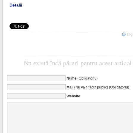
Detalii
Tag
Nu există încă păreri pentru acest articol
Nume
(Obligatoriu)
Mail
(Nu va fi făcut public) (Obligatoriu)
Website