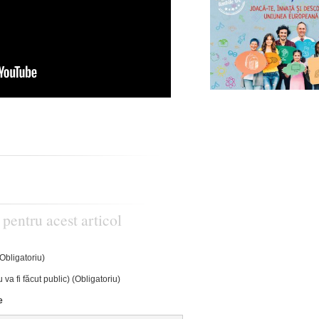
 pentru acest articol
(Obligatoriu)
 va fi făcut public) (Obligatoriu)
e