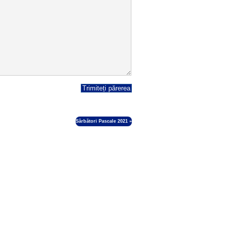
Sărbători Pascale 2021
»