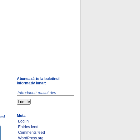
Abonează-te la buletinul
informativ lunar:
Meta
am!
Log in
Entries feed
Comments feed
WordPress.org