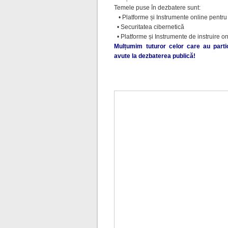
Temele puse în dezbatere sunt:
• Platforme și Instrumente online pentru
• Securitatea cibernetică
• Platforme și Instrumente de instruire o
Mulțumim tuturor celor care au partic
avute la dezbaterea publică!