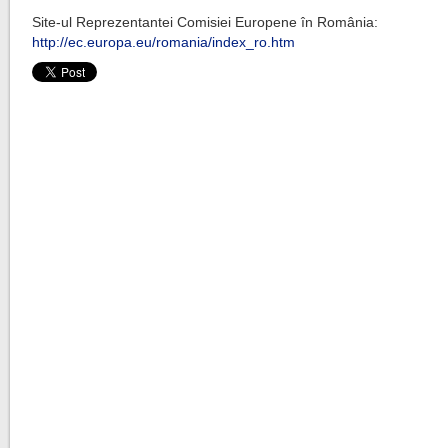
Site-ul Reprezentantei Comisiei Europene în România:
http://ec.europa.eu/romania/index_ro.htm