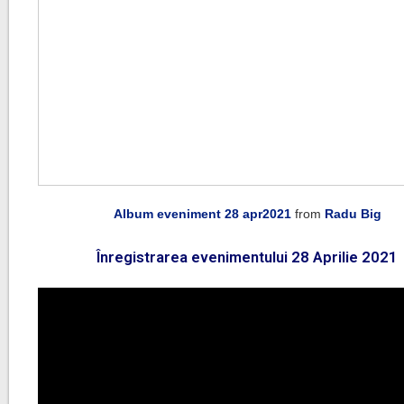
Album eveniment 28 apr2021
from
Radu Big
Înregistrarea evenimentului 28 Aprilie 2021