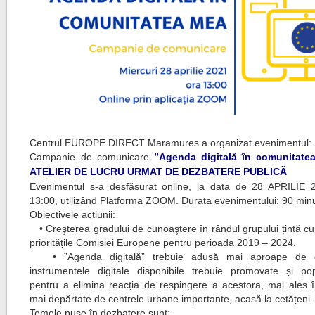
Centrul EUROPE DIRECT Maramures a organizat evenimentul:
Campanie de comunicare
”Agenda digitală în comunitate
ATELIER DE LUCRU URMAT DE DEZBATERE PUBLICĂ
Evenimentul s-a desfăsurat online, la data de 28 APRILIE 
13:00, utilizând Platforma ZOOM. Durata evenimentului: 90 min
Obiectivele acțiunii:
• Creşterea gradului de cunoaştere în rândul grupului țintă cu 
prioritățile Comisiei Europene pentru perioada 2019 – 2024.
• ”Agenda digitală” trebuie adusă mai aproape de c
instrumentele digitale disponibile trebuie promovate și pop
pentru a elimina reacția de respingere a acestora, mai ales î
mai depărtate de centrele urbane importante, acasă la cetățeni.
Temele puse în dezbatere sunt: