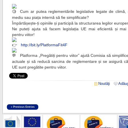
Cum ar putea reglementările legislative legate de climă, 
mediu sau piața internă să fie simplificate?
Împărtășește-ți opiniile și participă la structurarea legilor europe
Ne puteți ajuta să facem legislația UE mai eficientă și mai 
pentru viitor!
http://bit.ly/PlatformaFit4F
Platforma „Pregătiți pentru viitor” ajută Comisia să simplifi
actuale și să reducă sarcina de reglementare și se asigură c
UE sunt pregătite pentru viitor.
Noutăţi
Adăug
« Previous Entries