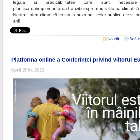
legală și predictibilitatea care sunt necesare
planificarea/implementarea tranziției spre neutralitatea climatică
Neutralitatea climatică va sta la baza politicelor publice ale viitor
ani!
Noutăţi
Adăug
Platforma online a Conferinței privind viitorul E
April 20th, 2021