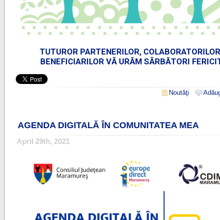
TUTUROR PARTENERILOR, COLABORATORILOR
BENEFICIARILOR VĂ URĂM SĂRBĂTORI FERICI
Noutăţi
Adăug
AGENDA DIGITALĂ ÎN COMUNITATEA MEA
April 29th, 2021