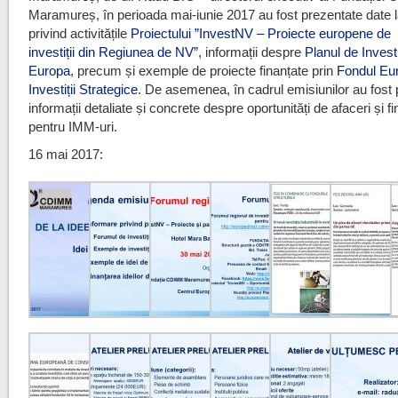
Maramureș, în perioada mai-iunie 2017 au fost prezentate date l
privind activitățile
Proiectului ”InvestNV – Proiecte europene de
investiții din Regiunea de NV”
, informații despre
Planul de Investi
Europa
, precum și exemple de proiecte finanțate prin
Fondul Eu
Investiții Strategice
. De asemenea, în cadrul emisiunilor au fost
informații detaliate și concrete despre oportunități de afaceri și f
pentru IMM-uri.
16 mai 2017: