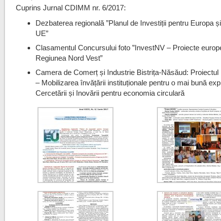
Cuprins Jurnal CDIMM nr. 6/2017:
Dezbaterea regională ”Planul de Investiții pentru Europa și 
UE”
Clasamentul Concursului foto ”InvestNV – Proiecte europ
Regiunea Nord Vest”
Camera de Comerț și Industrie Bistrița-Năsăud: Proiec
– Mobilizarea învățării instituționale pentru o mai bună exp
Cercetării și Inovării pentru economia circulară