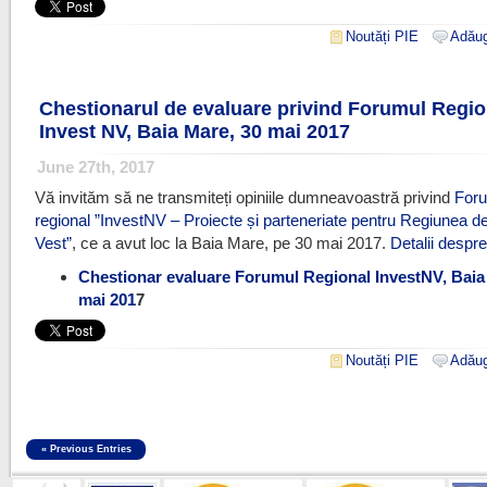
Noutăți PIE
Adăug
Chestionarul de evaluare privind Forumul Regio
Invest NV, Baia Mare, 30 mai 2017
June 27th, 2017
Vă invităm să ne transmiteți opiniile dumneavoastră privind
For
regional ”InvestNV – Proiecte și parteneriate pentru Regiunea d
Vest”
, ce a avut loc la Baia Mare, pe 30 mai 2017.
Detalii despr
Chestionar evaluare Forumul Regional InvestNV, Baia
mai 201
7
Noutăți PIE
Adăug
« Previous Entries