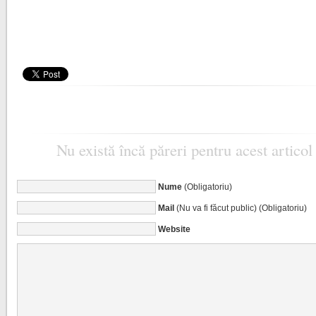
Nu există încă păreri pentru acest articol
Nume
(Obligatoriu)
Mail
(Nu va fi făcut public) (Obligatoriu)
Website