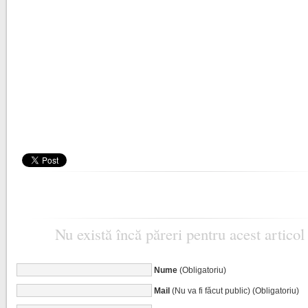
Nu există încă păreri pentru acest articol
Nume
(Obligatoriu)
Mail
(Nu va fi făcut public) (Obligatoriu)