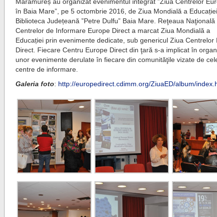
Maramureș au organizat evenimentul integrat ”Ziua Centrelor Eur
în Baia Mare”, pe 5 octombrie 2016, de Ziua Mondială a Educației
Biblioteca Județeană ”Petre Dulfu” Baia Mare. Reţeaua Naţională
Centrelor de Informare Europe Direct a marcat Ziua Mondială a
Educației prin evenimente dedicate, sub genericul Ziua Centrelor
Direct. Fiecare Centru Europe Direct din ţară s-a implicat în orga
unor evenimente derulate în fiecare din comunităţile vizate de ce
centre de informare.
Galeria foto
:
http://europedirect.cdimm.org/ZiuaED/album/index.