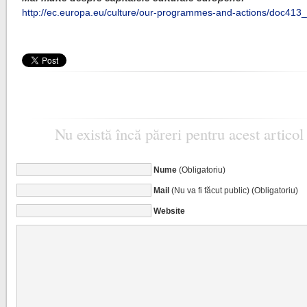
http://ec.europa.eu/culture/our-programmes-and-actions/doc413
Nu există încă păreri pentru acest articol
Nume
(Obligatoriu)
Mail
(Nu va fi făcut public) (Obligatoriu)
Website