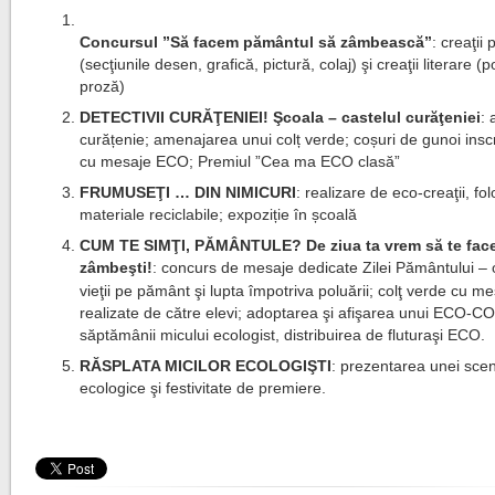
Concursul ”Să facem pământul să zâmbească”
: creaţii 
(secţiunile desen, grafică, pictură, colaj) şi creaţii literare (
proză)
DETECTIVII CURĂŢENIEI!
Şcoala – castelul curăţeniei
:
curățenie; amenajarea unui colț verde; coșuri de gunoi insc
cu mesaje ECO; Premiul ”Cea ma ECO clasă”
FRUMUSEŢI … DIN NIMICURI
: realizare de eco-creaţii, fo
materiale reciclabile; expoziție în școală
CUM TE SIMŢI, PĂMÂNTULE? De ziua ta vrem să te fac
zâmbeşti!
:
concurs de mesaje dedicate Zilei Pământului – 
vieţii pe pământ şi lupta împotriva poluării; colţ verde cu m
realizate de către elevi; adoptarea şi afişarea unui ECO-CO
săptămânii micului ecologist, distribuirea de fluturaşi ECO.
RĂSPLATA MICILOR ECOLOGIŞTI
: prezentarea unei sce
ecologice şi festivitate de premiere.