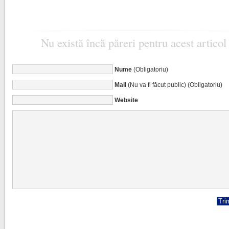
Nu există încă păreri pentru acest articol
Nume
(Obligatoriu)
Mail
(Nu va fi făcut public) (Obligatoriu)
Website