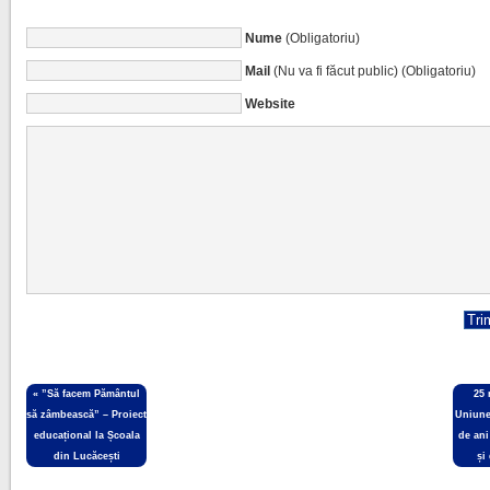
Nume
(Obligatoriu)
Mail
(Nu va fi făcut public) (Obligatoriu)
Website
«
”Să facem Pământul
25 
să zâmbească” – Proiect
Uniune
educațional la Școala
de ani
din Lucăcești
și