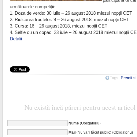
participă la orica
următoarele competiții:
1. Doza de verde: 30 iulie – 26 august 2018 miezul nopții CET
2. Ridicarea fructelor: 9 – 26 august 2018, miezul nopții CET
3. Cursa: 16 – 26 august 2018, miezul nopții CET
4. Selfie cu un copac: 23 iulie – 26 august 2018 miezul nopții C
Detalii
Tags:
Premii s
Nu există încă păreri pentru acest articol
Nume
(Obligatoriu)
Mail
(Nu va fi făcut public) (Obligatoriu)