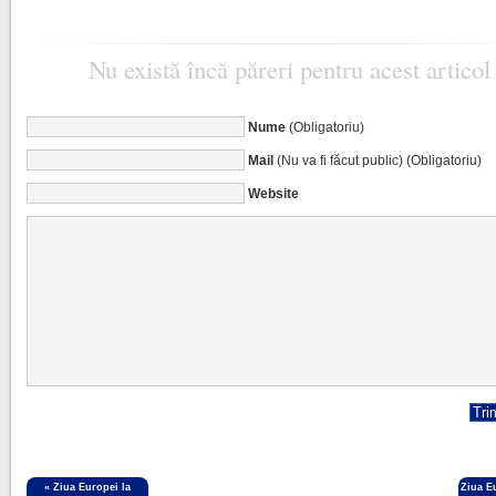
Nu există încă păreri pentru acest articol
Nume
(Obligatoriu)
Mail
(Nu va fi făcut public) (Obligatoriu)
Website
«
Ziua Europei la
Ziua E