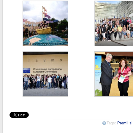
Tags:
Premii s