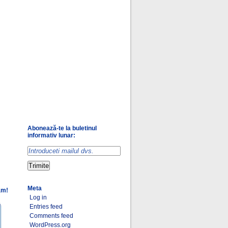
Abonează-te la buletinul
informativ lunar:
Meta
am!
Log in
Entries feed
Comments feed
WordPress.org