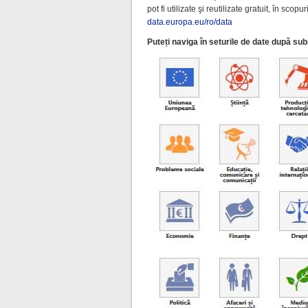
pot fi utilizate şi reutilizate gratuit, în sc
data.europa.eu/ro/data
Puteți naviga în seturile de date după sub