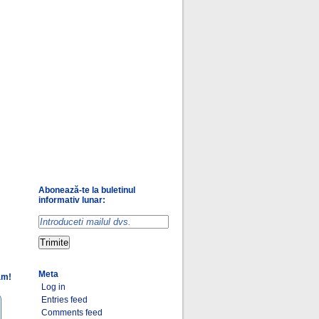
Abonează-te la buletinul
informativ lunar:
Meta
am!
Log in
Entries feed
Comments feed