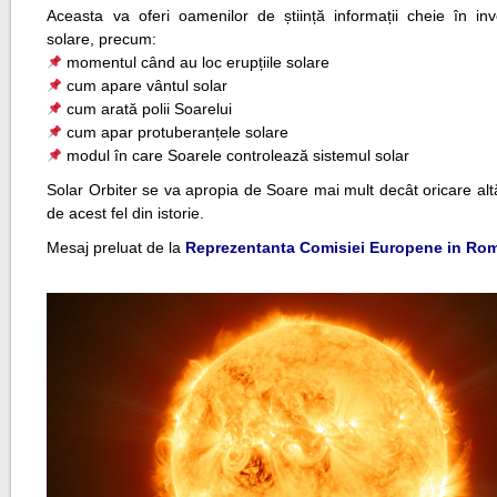
Aceasta va oferi oamenilor de știință informații cheie în inve
solare, precum:
momentul când au loc erupțiile solare
cum apare vântul solar
cum arată polii Soarelui
cum apar protuberanțele solare
modul în care Soarele controlează sistemul solar
Solar Orbiter se va apropia de Soare mai mult decât oricare al
de acest fel din istorie.
Mesaj preluat de la
Reprezentanta Comisiei Europene in Ro