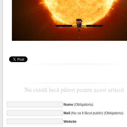
Nu există încă păreri pentru acest articol
Nume
(Obligatoriu)
Mail
(Nu va fi făcut public) (Obligatoriu)
Website