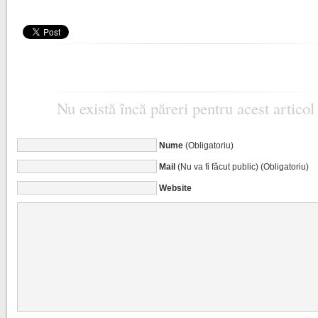
Nu există încă păreri pentru acest articol
Nume
(Obligatoriu)
Mail
(Nu va fi făcut public) (Obligatoriu)
Website