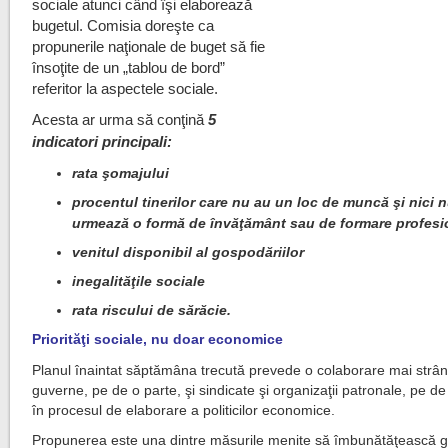
sociale atunci când îşi elaborează
bugetul. Comisia doreşte ca
propunerile naţionale de buget să fie
însoţite de un „tablou de bord”
referitor la aspectele sociale.
Acesta ar urma să conţină
5
indicatori principali:
rata şomajului
procentul tinerilor care nu au un loc de muncă şi nici 
urmează o formă de învăţământ sau de formare profesi
venitul disponibil al gospodăriilor
inegalităţile sociale
rata riscului de sărăcie.
Priorităţi sociale, nu doar economice
Planul înaintat săptămâna trecută prevede o colaborare mai strân
guverne, pe de o parte, şi sindicate şi organizaţii patronale, pe de
în procesul de elaborare a politicilor economice.
Propunerea este una dintre măsurile menite să îmbunătăţească 