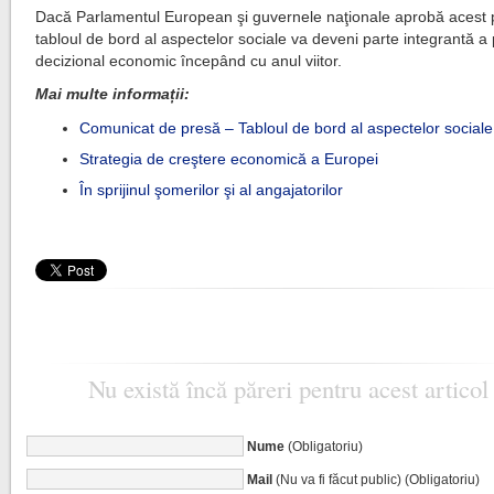
Dacă Parlamentul European şi guvernele naţionale aprobă acest 
tabloul de bord al aspectelor sociale va deveni parte integrantă a
decizional economic începând cu anul viitor.
Mai multe informații:
Comunicat de presă – Tabloul de bord al aspectelor sociale
Strategia de creştere economică a Europei
În sprijinul şomerilor şi al angajatorilor
Nu există încă păreri pentru acest articol
Nume
(Obligatoriu)
Mail
(Nu va fi făcut public) (Obligatoriu)