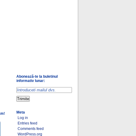
Abonează-te la buletinul
informativ lunar:
Meta
am!
Log in
Entries feed
Comments feed
WordPress.org