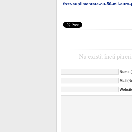
fost-suplimentate-cu-50-mil-euro-
Nu există încă păreri
Nume
Mail
(Nu
Websit