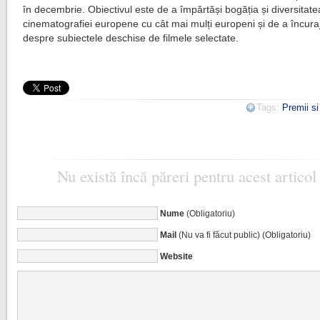
în decembrie. Obiectivul este de a împărtăși bogăția și diversitate
cinematografiei europene cu cât mai mulți europeni și de a încuraj
despre subiectele deschise de filmele selectate.
Tags:
Premii s
Nu există încă păreri pentru acest articol
Nume
(Obligatoriu)
Mail
(Nu va fi făcut public) (Obligatoriu)
Website