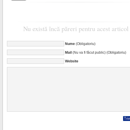
Nu există încă păreri pentru acest articol
Nume
(Obligatoriu)
Mail
(Nu va fi făcut public) (Obligatoriu)
Website