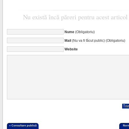
Nu există încă păreri pentru acest articol
Nume
(Obligatoriu)
Mail
(Nu va fi făcut public) (Obligatoriu)
Website
«
Consultare publică
Norm