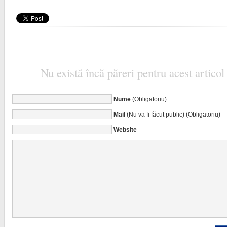
Nu există încă păreri pentru acest articol
Nume
(Obligatoriu)
Mail
(Nu va fi făcut public) (Obligatoriu)
Website