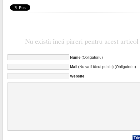
Nu există încă păreri pentru acest articol
Nume
(Obligatoriu)
Mail
(Nu va fi făcut public) (Obligatoriu)
Website