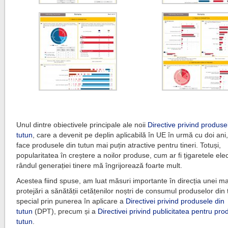
Unul dintre obiectivele principale ale noii
Directive privind produse
tutun
, care a devenit pe deplin aplicabilă în UE în urmă cu doi ani
face produsele din tutun mai puțin atractive pentru tineri. Totuși,
popularitatea în creștere a noilor produse, cum ar fi țigaretele elec
rândul generației tinere mă îngrijorează foarte mult.
Acestea fiind spuse, am luat măsuri importante în direcția unei m
protejări a sănătății cetățenilor noștri de consumul produselor din 
special prin punerea în aplicare a
Directivei privind produsele din
tutun
(DPT), precum și a
Directivei privind publicitatea pentru pro
tutun
.