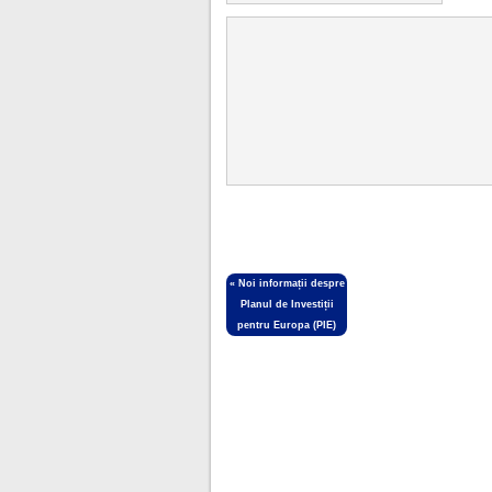
«
Noi informații despre
Planul de Investiții
pentru Europa (PIE)