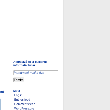
Abonează-te la buletinul
informativ lunar:
Meta
am!
Log in
Entries feed
Comments feed
WordPress.org