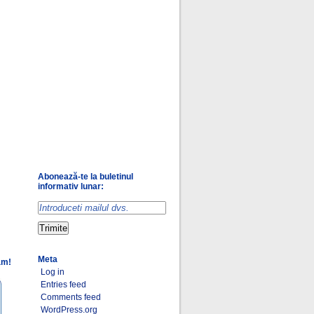
Abonează-te la buletinul
informativ lunar:
Meta
am!
Log in
Entries feed
Comments feed
WordPress.org