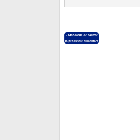
«
Standarde de calitate
la produsele alimentare