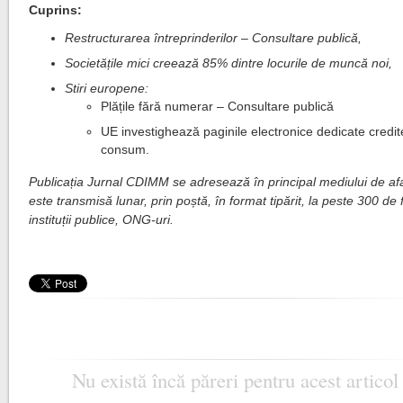
Cuprins:
Restructurarea întreprinderilor – Consultare publică,
Societățile mici creează 85% dintre locurile de muncă noi,
Stiri europene:
Plățile fără numerar – Consultare publică
UE investighează paginile electronice dedicate credit
consum.
Publicația Jurnal CDIMM se adresează în principal mediului de afa
este transmisă lunar, prin poștă, în format tipărit, la peste 300 de 
instituții publice, ONG-uri.
Nu există încă păreri pentru acest articol