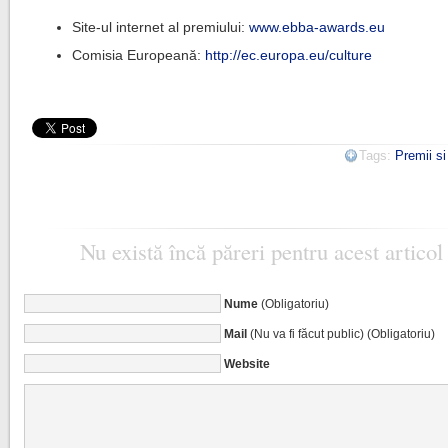
Site-ul internet al premiului:
www.ebba-awards.eu
Comisia Europeană:
http://ec.europa.eu/culture
Tags:
Premii s
Nu există încă păreri pentru acest articol
Nume
(Obligatoriu)
Mail
(Nu va fi făcut public) (Obligatoriu)
Website