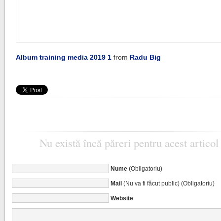
Album training media 2019 1
from
Radu Big
Nu există încă păreri pentru acest articol
Nume
(Obligatoriu)
Mail
(Nu va fi făcut public) (Obligatoriu)
Website