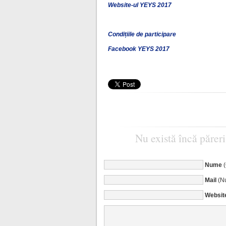
Website-ul YEYS 2017
Condițiile de participare
Facebook YEYS 2017
Nu există încă păreri
Nume
Mail
(Nu
Websit