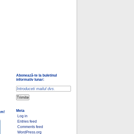
Abonează-te la buletinul
informativ lunar:
Meta
am!
Log in
Entries feed
Comments feed
WordPress.org