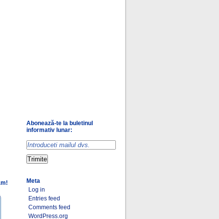
Abonează-te la buletinul
informativ lunar:
Meta
am!
Log in
Entries feed
Comments feed
WordPress.org