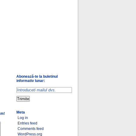
Abonează-te la buletinul
informativ lunar:
Meta
am!
Log in
Entries feed
Comments feed
WordPress.org