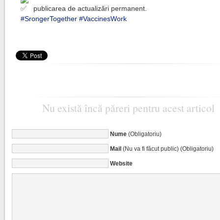
publicarea de actualizări permanent.
#SrongerTogether
#VaccinesWork
Nu există încă păreri pentru acest articol
Nume
(Obligatoriu)
Mail
(Nu va fi făcut public) (Obligatoriu)
Website