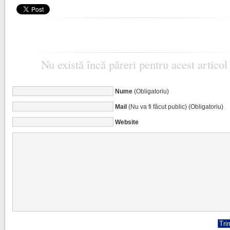
Nu există încă păreri pentru acest articol
Nume
(Obligatoriu)
Mail
(Nu va fi făcut public) (Obligatoriu)
Website