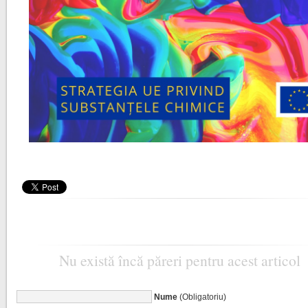
Nu există încă păreri pentru acest articol
Nume
(Obligatoriu)