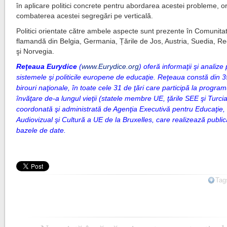
în aplicare politici concrete pentru abordarea acestei probleme, o
combaterea acestei segregări pe verticală.
Politici orientate către ambele aspecte sunt prezente în Comunita
flamandă din Belgia, Germania, Țările de Jos, Austria, Suedia, Re
şi Norvegia.
Reţeaua Eurydice
(
www.Eurydice.org
) oferă informaţii şi analize 
sistemele şi politicile europene de educaţie. Reţeaua constă din 
birouri naţionale, în toate cele 31 de ţări care participă la progra
învăţare de-a lungul vieţii (statele membre UE, ţările SEE şi Turcia
coordonată şi administrată de Agenţia Executivă pentru Educaţie,
Audiovizual şi Cultură a UE de la Bruxelles, care realizează publicaţ
bazele de date.
Tag