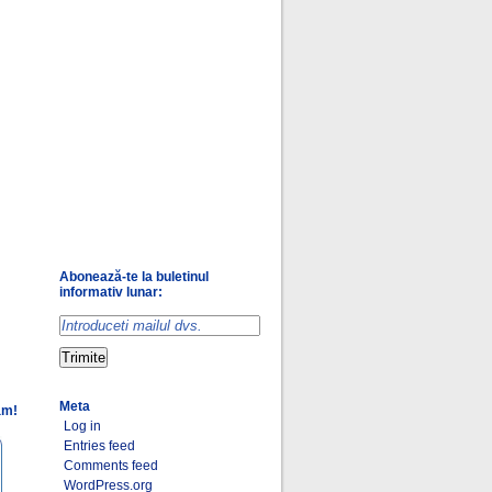
Abonează-te la buletinul
informativ lunar:
Meta
am!
Log in
Entries feed
Comments feed
WordPress.org