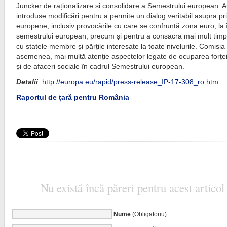
Juncker de raționalizare și consolidare a Semestrului european. A
introduse modificări pentru a permite un dialog veritabil asupra prio
europene, inclusiv provocările cu care se confruntă zona euro, la 
semestrului european, precum și pentru a consacra mai mult timp 
cu statele membre și părțile interesate la toate nivelurile. Comisi
asemenea, mai multă atenție aspectelor legate de ocuparea forț
și de afaceri sociale în cadrul Semestrului european.
Detalii
:
http://europa.eu/rapid/press-release_IP-17-308_ro.htm
Raportul de țară pentru România
Nu există încă păreri pentru acest articol
Nume
(Obligatoriu)