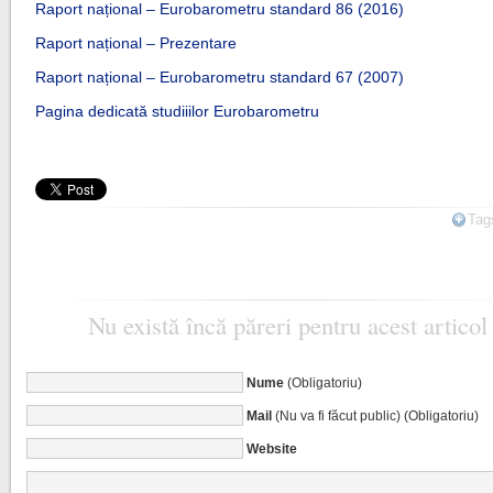
Raport național – Eurobarometru standard 86 (2016)
Raport național – Prezentare
Raport național – Eurobarometru standard 67 (2007)
Pagina dedicată studiiilor Eurobarometru
Tag
Nu există încă păreri pentru acest articol
Nume
(Obligatoriu)
Mail
(Nu va fi făcut public) (Obligatoriu)
Website