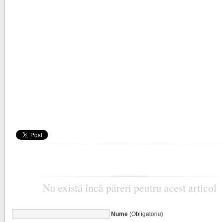
Nu există încă păreri pentru acest articol
Nume
(Obligatoriu)