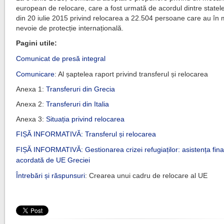
european de relocare, care a fost urmată de acordul dintre stat
din 20 iulie 2015 privind relocarea a 22.504 persoane care au în 
nevoie de protecție internațională.
Pagini utile:
Comunicat de presă integral
Comunicare
: Al șaptelea raport privind transferul și relocarea
Anexa 1:
Transferuri din Grecia
Anexa 2:
Transferuri din Italia
Anexa 3:
Situația privind relocarea
FIȘĂ INFORMATIVĂ: Transferul și relocarea
FIȘĂ INFORMATIVĂ: Gestionarea crizei refugiaților: asistența fin
acordată de UE Greciei
Întrebări și răspunsuri
: Crearea unui cadru de relocare al UE