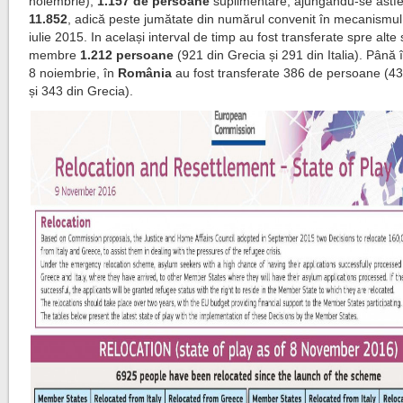
noiembrie),
1.157 de persoane
suplimentare, ajungându-se astfe
11.852
, adică peste jumătate din numărul convenit în mecanismul s
iulie 2015. In același interval de timp au fost transferate spre alte 
membre
1.212 persoane
(921 din Grecia și 291 din Italia). Până 
8 noiembrie, în
România
au fost transferate 386 de persoane (43 
și 343 din Grecia).