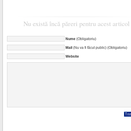
Nu există încă păreri pentru acest articol
Nume
(Obligatoriu)
Mail
(Nu va fi făcut public) (Obligatoriu)
Website