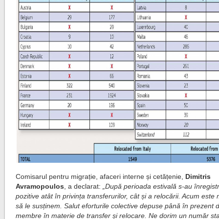
Comisarul pentru migrație, afaceri interne și cetățenie,
Dimitris
Avramopoulos
, a declarat:
„După perioada estivală s-au înregistr
pozitive atât în privința transferurilor, cât și a relocării. Acum est
să le susținem. Salut eforturile colective depuse până în prezent d
membre în materie de transfer și relocare. Ne dorim un număr sta