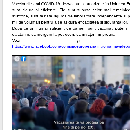
Vaccinurile anti COVID-19 dezvoltate și autorizate în Uniunea 
sunt sigure și eficiente. Ele sunt supuse celor mai temeinice
științifice, sunt testate riguros de laboratoare independente și 
mii de voluntari pentru a se asigura eficacitatea și siguranța lor.
După ce un număr suficient de oameni sunt vaccinați putem 
călătorim, să mergem la petreceri, să învățăm împreună.
Vezi și link-
https://www.facebook.com/comisia.europeana.in.romania/vide