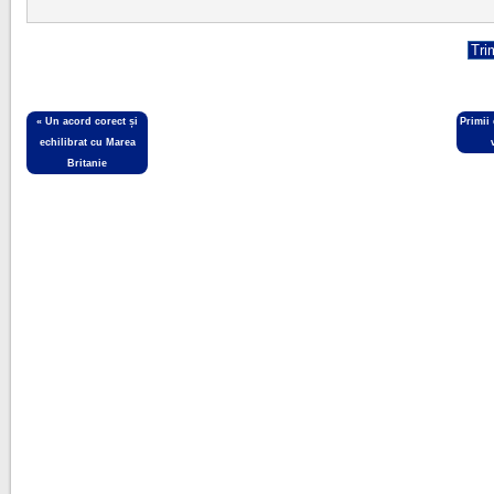
«
Un acord corect și
Primii
echilibrat cu Marea
Britanie