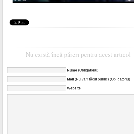
Nu există încă păreri pentru acest articol
Nume
(Obligatoriu)
Mail
(Nu va fi făcut public) (Obligatoriu)
Website