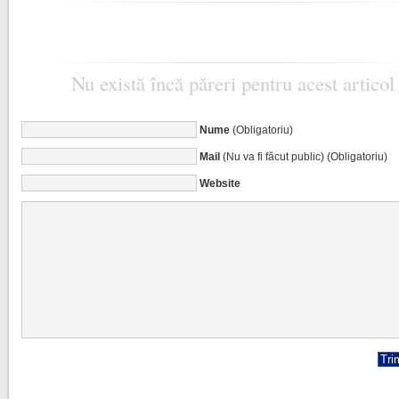
Nu există încă păreri pentru acest articol
Nume
(Obligatoriu)
Mail
(Nu va fi făcut public) (Obligatoriu)
Website