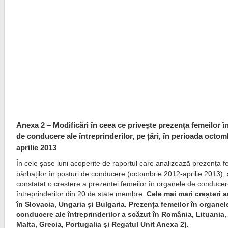
Anexa 2 – Modificări în ceea ce privește prezența femeilor î
de conducere ale întreprinderilor, pe țări, în perioada octom
aprilie 2013
În cele șase luni acoperite de raportul care analizează prezența fe
bărbaților în posturi de conducere (octombrie 2012-aprilie 2013), 
constatat o creștere a prezenței femeilor în organele de conducer
întreprinderilor din 20 de state membre.
Cele mai mari creșteri a
în Slovacia, Ungaria și Bulgaria. Prezența femeilor în organel
conducere ale întreprinderilor a scăzut în România, Lituania,
Malta, Grecia, Portugalia și Regatul Unit Anexa 2).