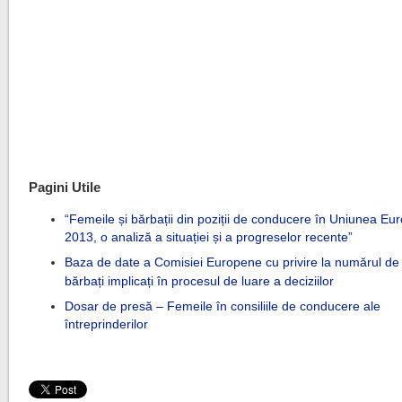
Pagini Utile
“Femeile și bărbații din poziții de conducere în Uniunea Eu
2013, o analiză a situației și a progreselor recente”
Baza de date a Comisiei Europene cu privire la numărul de 
bărbați implicați în procesul de luare a deciziilor
Dosar de presă – Femeile în consiliile de conducere ale
întreprinderilor