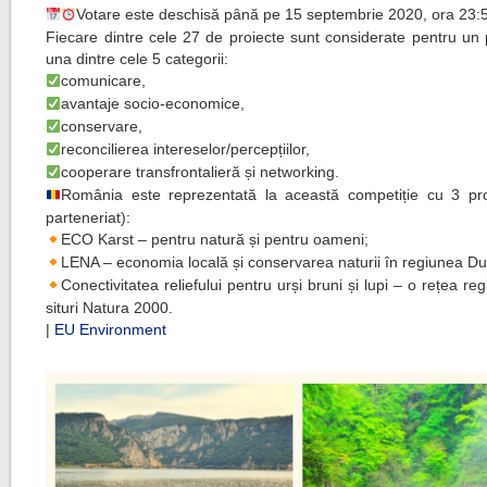
Votare este deschisă până pe 15 septembrie 2020, ora 23:
Fiecare dintre cele 27 de proiecte sunt considerate pentru un 
una dintre cele 5 categorii:
comunicare,
avantaje socio-economice,
conservare,
reconcilierea intereselor/percepțiilor,
cooperare transfrontalieră și networking.
România este reprezentată la această competiție cu 3 pro
parteneriat):
ECO Karst – pentru natură și pentru oameni;
LENA – economia locală și conservarea naturii în regiunea Dun
Conectivitatea reliefului pentru urși bruni și lupi – o rețea re
situri Natura 2000.
|
EU Environment