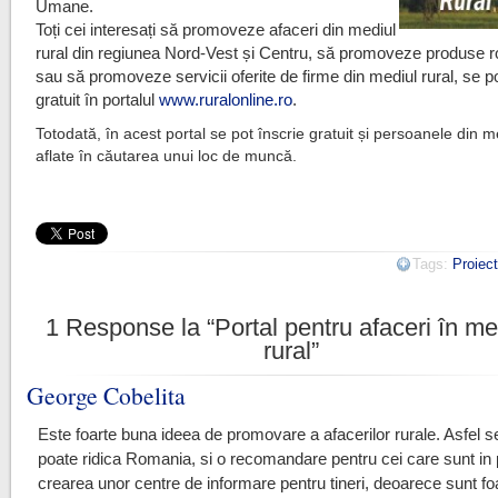
Umane.
Toți cei interesați să promoveze afaceri din mediul
rural din regiunea Nord-Vest și Centru, să promoveze produse 
sau să promoveze servicii oferite de firme din mediul rural, se po
gratuit în portalul
www.ruralonline.ro
.
Totodată, în acest portal se pot înscrie gratuit și persoanele din m
aflate în căutarea unui loc de muncă.
Tags:
Proiec
1
Response la “Portal pentru afaceri în me
rural”
George Cobelita
Este foarte buna ideea de promovare a afacerilor rurale. Asfel 
poate ridica Romania, si o recomandare pentru cei care sunt in 
crearea unor centre de informare pentru tineri, deoarece sunt fo