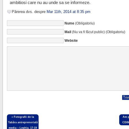
ambitiosi care nu au unde sa se informeze.
Părerea dvs. despre
Mar 11th, 2014 at 8:35 pm
Nume
(Obligatoriu)
Mail
(Nu va fi făcut public) (Obligatoriu)
Website
«
Fotografii de la
Am p
Tabăra antreprenorială
CDIM
media – Leghia, 17-19