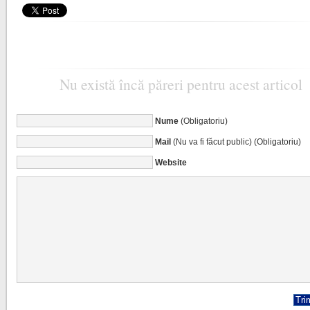
Nu există încă păreri pentru acest articol
Nume
(Obligatoriu)
Mail
(Nu va fi făcut public) (Obligatoriu)
Website