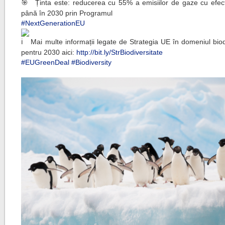
Ținta este: reducerea cu 55% a emisiilor de gaze cu efec
până în 2030 prin Programul
#NextGenerationEU
Mai multe informații legate de Strategia UE în domeniul biodi
pentru 2030 aici:
http://bit.ly/StrBiodiversitate
#EUGreenDeal
#Biodiversity