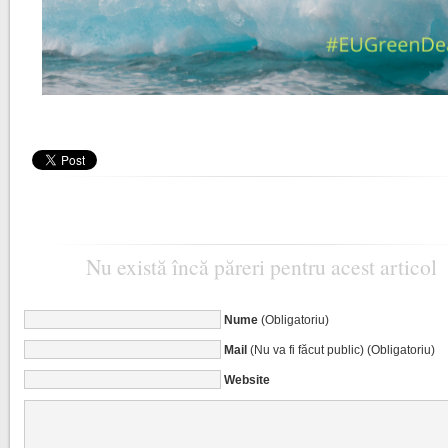
Nu există încă păreri pentru acest articol
Nume
(Obligatoriu)
Mail
(Nu va fi făcut public) (Obligatoriu)
Website