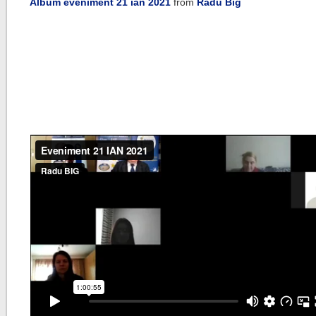
Album eveniment 21 ian 2021
from
Radu Big