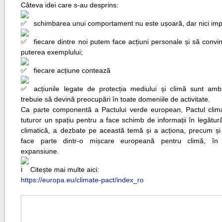
Câteva idei care s-au desprins:
schimbarea unui comportament nu este ușoară, dar nici imp
fiecare dintre noi putem face acțiuni personale și să conv
puterea exemplului;
fiecare acțiune contează
acțiunile legate de protecția mediului și climă sunt ambi
trebuie să devină preocupări în toate domeniile de activitate.
Ca parte componentă a Pactului verde european, Pactul clima
tuturor un spațiu pentru a face schimb de informații în legătur
climatică, a dezbate pe această temă și a acționa, precum și
face parte dintr-o mișcare europeană pentru climă, în 
expansiune.
Citește mai multe aici:
https://europa.eu/climate-pact/index_ro