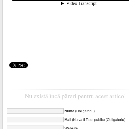
Nu există încă păreri pentru acest articol
Nume
(Obligatoriu)
Mail
(Nu va fi făcut public) (Obligatoriu)
Website