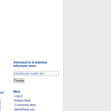
Abonează-te la buletinul
informativ lunar:
Meta
am!
Log in
Entries feed
Comments feed
WordPress.org