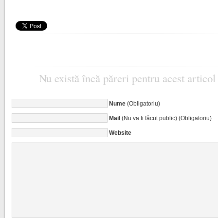
Nu există încă păreri pentru acest articol
Nume
(Obligatoriu)
Mail
(Nu va fi făcut public) (Obligatoriu)
Website