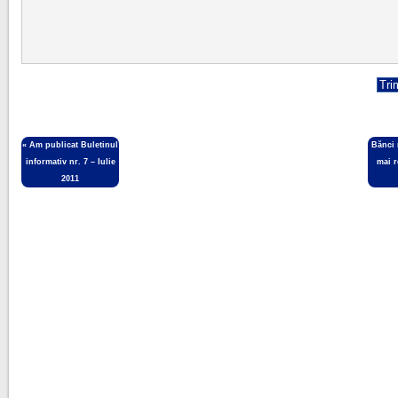
«
Am publicat Buletinul
Bănci 
informativ nr. 7 – Iulie
mai 
2011